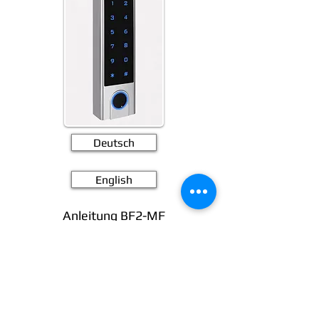
Deutsch
English
Anleitung BF2-MF