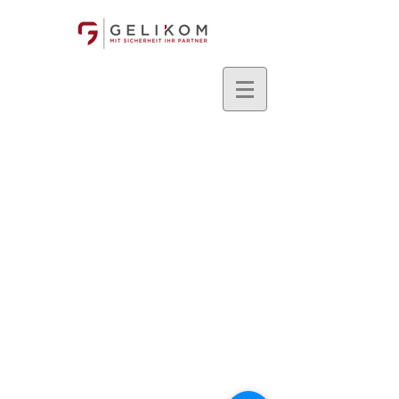
2021
Gelikom GmbH & Co. KG