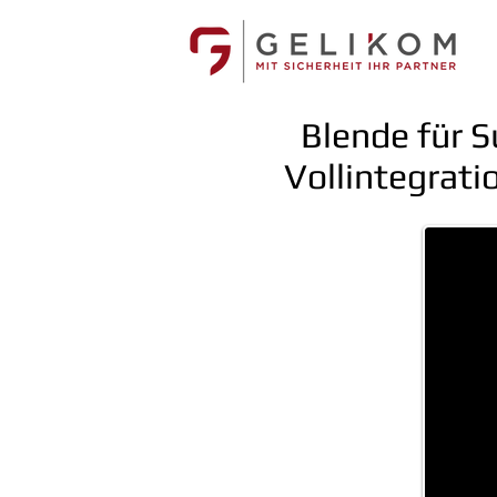
Blende für 
Vollintegrati